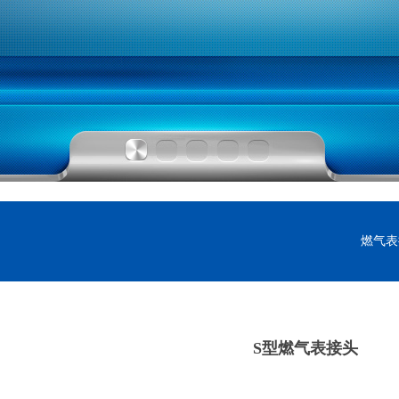
燃气表
S型燃气表接头