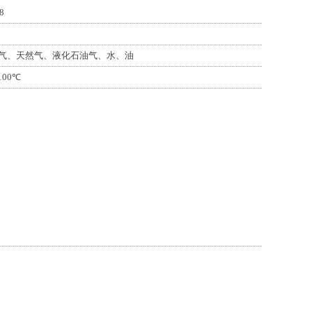
8
气、天然气、液化石油气、水、油
100℃